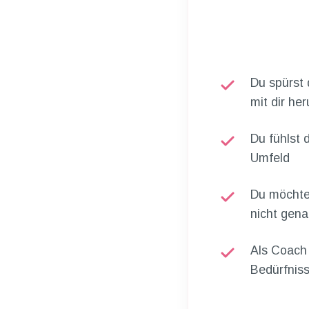
Du spürst 
mit dir he
Du fühlst 
Umfeld
Du möchte
nicht gena
Als Coach
Bedürfniss