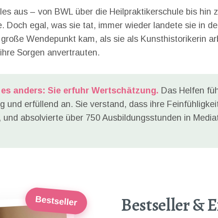
eles aus – von BWL über die Heilpraktikerschule bis hin 
 Doch egal, was sie tat, immer wieder landete sie in de
 große Wendepunkt kam, als sie als Kunsthistorikerin ar
 ihre Sorgen anvertrauten.
es anders: Sie erfuhr Wertschätzung.
Das Helfen füh
tig und erfüllend an. Sie verstand, dass ihre Feinfühligkei
 und absolvierte über 750 Ausbildungsstunden in Media
Bestseller & 
Bestseller