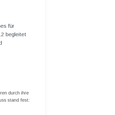
es für
2 begleitet
d
ren durch ihre
uss stand fest: