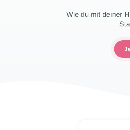
Wie du mit deiner Ho
Sta
J