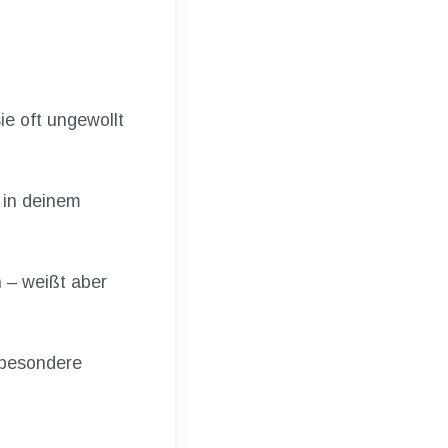
e oft ungewollt
 in deinem
 – weißt aber
 besondere