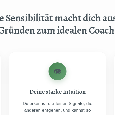
e Sensibilität macht dich aus
Gründen zum idealen Coach
👁️
Deine starke Intuition
Du erkennst die feinen Signale, die
anderen entgehen, und kannst so