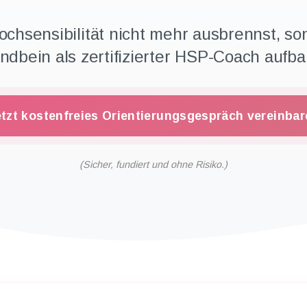
chsensibilität nicht mehr ausbrennst, so
ndbein als zertifizierter HSP-Coach aufba
etzt kostenfreies Orientierungsgespräch vereinbar
(Sicher, fundiert und ohne Risiko.)