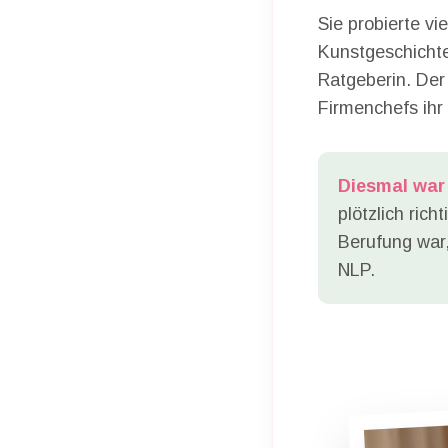
Sie probierte vi
Kunstgeschichte.
Ratgeberin. Der
Firmenchefs ihr
Diesmal war 
plötzlich rich
Berufung war,
NLP.