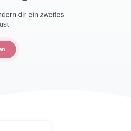
ndern dir ein zweites
ust.
en