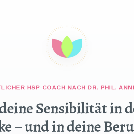
LICHER HSP-COACH NACH DR. PHIL. AN
eine Sensibilität in 
ke – und in deine Ber