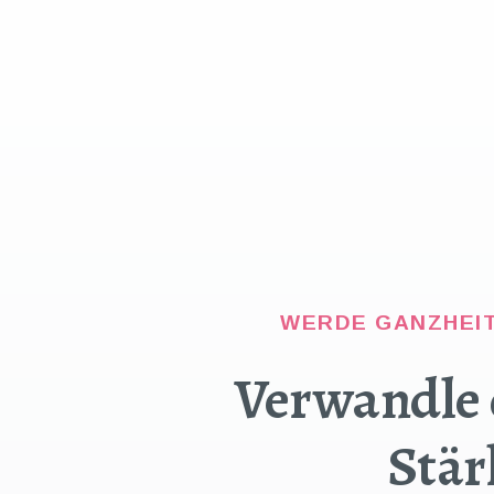
WERDE GANZHEIT
Verwandle d
Stär