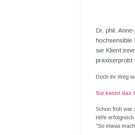
Dr. phil. Ann
hochsensible 
sie Klient:inn
praxiserprobt 
Doch ihr Weg war
Sie kennt das 
Schon früh war s
Hilfe erfolgrei
"So etwas mache