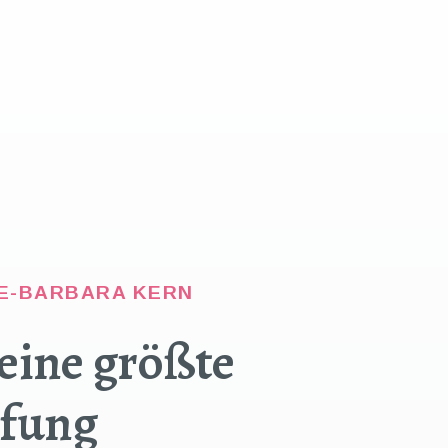
NE-BARBARA KERN
deine größte
ufung